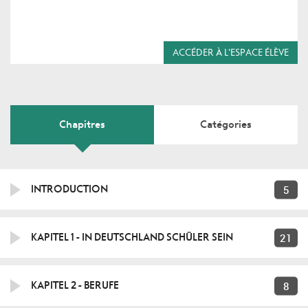
ACCÉDER À L'ESPACE ÉLÈVE
Chapitres
Catégories
5
INTRODUCTION
21
KAPITEL 1 - IN DEUTSCHLAND SCHÜLER SEIN
8
KAPITEL 2 - BERUFE