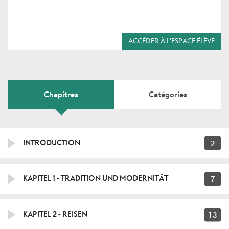
ACCÉDER À L'ESPACE ÉLÈVE
Chapitres
Catégories
2
INTRODUCTION
7
KAPITEL 1 - TRADITION UND MODERNITÄT
13
KAPITEL 2 - REISEN